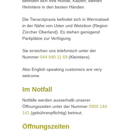
befinden sich Ihre Hunde, Katzen, kleinen
Heimtiere in den besten Händen.
Die Tierarztpraxis befindet sich in Wermatswil
in der Nähe von Uster und Wetzikon (Region
Zürcher Oberland). Es stehen genügend
Parkplätze zur Verfügung.
Sie erreichen uns telefonisch unter der
Nummer
044 940 11 69
(Kleintiere).
Also English speaking customers are very
welcome.
Im Notfall
Notfälle werden ausserhalb unserer
Öffnungszeiten unter der Nummer
0900 144
141
(gebührenpflichtig) betreut.
Öffnungszeiten