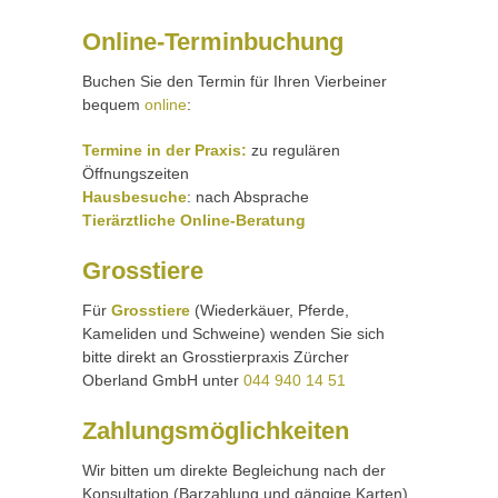
Online-Terminbuchung
Buchen Sie den Termin für Ihren Vierbeiner
bequem
online
:
Termine in der Praxis:
zu regulären
Öffnungszeiten
Hausbesuche
: nach Absprache
Tierärztliche Online-Beratung
Grosstiere
Für
Grosstiere
(Wiederkäuer, Pferde,
Kameliden und Schweine) wenden Sie sich
bitte direkt an Grosstierpraxis Zürcher
Oberland GmbH unter
044 940 14 51
Zahlungsmöglichkeiten
Wir bitten um direkte Begleichung nach der
Konsultation (Barzahlung und gängige Karten).