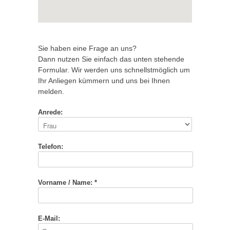
Sie haben eine Frage an uns?
Dann nutzen Sie einfach das unten stehende
Formular. Wir werden uns schnellstmöglich um
Ihr Anliegen kümmern und uns bei Ihnen
melden.
Anrede:
Telefon:
Vorname / Name: *
E-Mail: