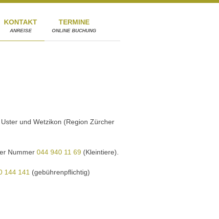
KONTAKT
TERMINE
ANREISE
ONLINE BUCHUNG
on Uster und Wetzikon (Region Zürcher
der Nummer
044 940 11 69
(Kleintiere).
0 144 141
(gebührenpflichtig)