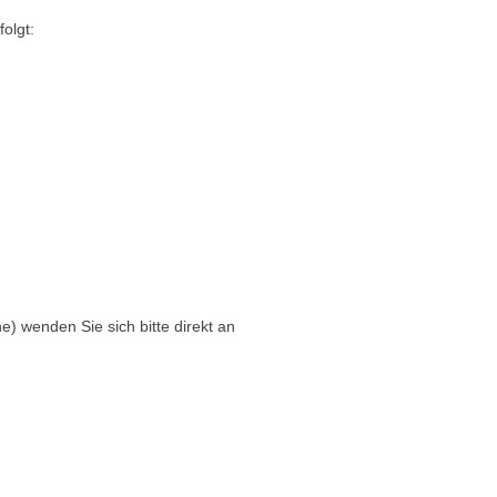
olgt:
) wenden Sie sich bitte direkt an