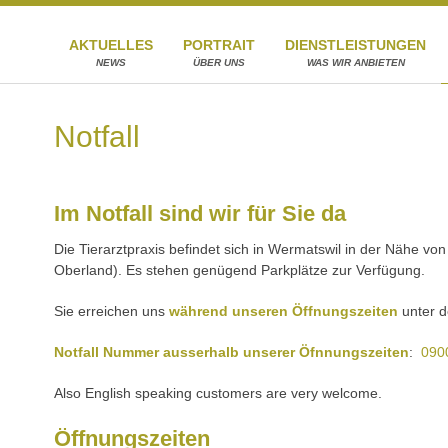
AKTUELLES
PORTRAIT
DIENSTLEISTUNGEN
NEWS
ÜBER UNS
WAS WIR ANBIETEN
Notfall
Im Notfall sind wir für Sie da
Die Tierarztpraxis befindet sich in Wermatswil in der Nähe v
Oberland). Es stehen genügend Parkplätze zur Verfügung.
Sie erreichen uns
während unseren Öffnungszeiten
unter 
Notfall Nummer ausserhalb unserer Öfnnungszeiten
:
090
Also English speaking customers are very welcome.
Öffnungszeiten